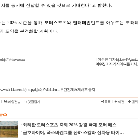
지를 동시에 전달할 수 있을 것으로 기대한다”고 밝혔다.
스는 2026 시즌을 통해 모터스포츠와 엔터테인먼트를 아우르는 모터
의 도약을 본격화할 계획이다.
774@naver.com
[
이수진 기자
lsjblue74@gmail
이수진 기자 기자의 다른 기사
w.withleisure.co.kr) - copyright ⓒ WithLeisure. 무단전재 & 재배포 금지
메일전송
댓글달기
목록
이전
맨위
T 뉴스
화려한 모터스포츠 축제 2026 강원 국제 모터 페스…
금호타이어, 폭스바겐그룹 산하 스칼라 신차용 타이…