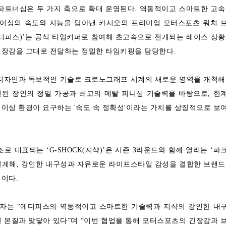
즌 파트너십은 두 가지 축으로 확대 운영된다. 역동적이고 스마트한 고속
이싱의 속도와 지능을 담아낸 카시오의 프리미엄 모터스포츠 워치 
E(에디피스)’는 공식 타임키퍼로 참여해 초고속으로 전개되는 레이스 상황
현장감을 그대로 전달하는 정밀한 타임키핑을 담당한다.
 디자인과 독보적인 기술로 크로노그래프 시계의 새로운 영역을 개척해
련된 장인의 정밀 가공과 최고의 메탈 피니싱 기술력을 바탕으로, 한
이싱 환경이 요구하는 '속도 속 정확성'이라는 가치를 상징적으로 보
조로 대표되는 ‘G-SHOCK(지샥)’은 시즌 3라운드와 함께 열리는 ‘파
연계해, 강인한 내구성과 자유로운 라이프스타일 감성을 결합한 브랜드
이다.
자는 “에디피스의 역동적이고 스마트한 기술력과 지샥의 강인한 내
 본질과 맞닿아 있다”며 “이번 협업을 통해 모터스포츠의 긴장감과 