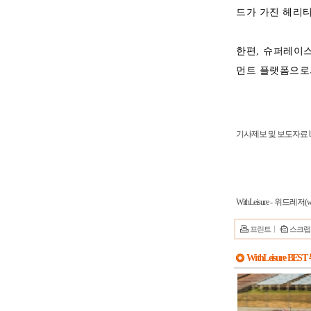
드가 가진 헤리티
한편, 슈퍼레이
먼트 플랫폼으로
기사제보 및 보도자료 bslsj
WithLeisure - 위드레저(ww
프린트
스크랩
WithLeisure BES