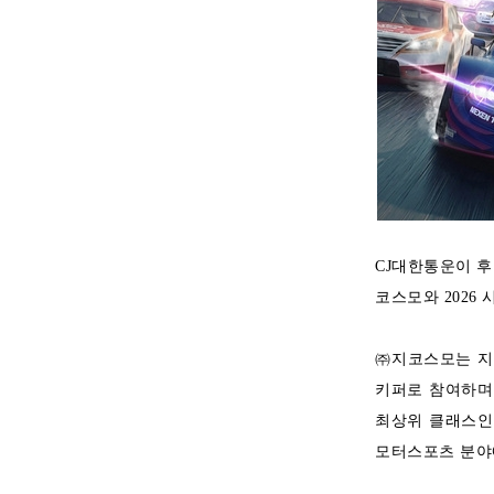
CJ대한통운이 후
코스모와 2026
㈜지코스모는 지난
키퍼로 참여하며
최상위 클래스인 
모터스포츠 분야