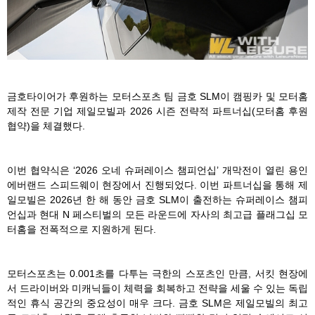
금호타이어가 후원하는 모터스포츠 팀 금호 SLM이 캠핑카 및 모터홈
제작 전문 기업 제일모빌과 2026 시즌 전략적 파트너십(모터홈 후원
협약)을 체결했다.
이번 협약식은 ‘2026 오네 슈퍼레이스 챔피언십’ 개막전이 열린 용인
에버랜드 스피드웨이 현장에서 진행되었다. 이번 파트너십을 통해 제
일모빌은 2026년 한 해 동안 금호 SLM이 출전하는 슈퍼레이스 챔피
언십과 현대 N 페스티벌의 모든 라운드에 자사의 최고급 플래그십 모
터홈을 전폭적으로 지원하게 된다.
모터스포츠는 0.001초를 다투는 극한의 스포츠인 만큼, 서킷 현장에
서 드라이버와 미캐닉들이 체력을 회복하고 전략을 세울 수 있는 독립
적인 휴식 공간의 중요성이 매우 크다. 금호 SLM은 제일모빌의 최고