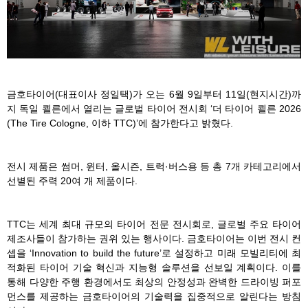
금호타이어(대표이사 정일택)가 오는 6월 9일부터 11일(현지시간)까
지 독일 쾰른에서 열리는 글로벌 타이어 전시회 ‘더 타이어 쾰른 2026
(The Tire Cologne, 이하 TTC)’에 참가한다고 밝혔다.
전시 제품은 썸머, 윈터, 올시즌, 트럭·버스용 등 총 7개 카테고리에서
선별된 주력 20여 개 제품이다.
TTC는 세계 최대 규모의 타이어 전문 전시회로, 글로벌 주요 타이어
제조사들이 참가하는 권위 있는 행사이다. 금호타이어는 이번 전시 컨
셉을 ‘Innovation to build the future’로 설정하고 미래 모빌리티에 최
적화된 타이어 기술 혁신과 지능형 솔루션을 선보일 계획이다. 이를
통해 다양한 주행 환경에서도 최상의 안정성과 완벽한 드라이빙 퍼포
먼스를 제공하는 금호타이어의 기술력을 집중적으로 알린다는 방침