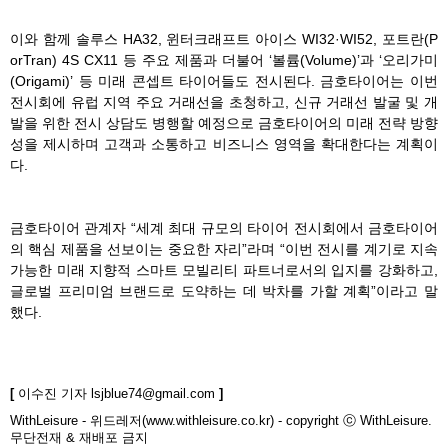
이와 함께 솔루스 HA32, 윈터크래프트 아이스 WI32·WI52, 포트란(P
orTran) 4S CX11 등 주요 제품과 더불어 ‘볼륨(Volume)’과 ‘오리가미
(Origami)’ 등 미래 콘셉트 타이어들도 전시된다. 금호타이어는 이번
전시회에 유럽 지역 주요 거래선을 초청하고, 신규 거래선 발굴 및 개
발을 위한 전시 상담도 병행할 예정으로 금호타이어의 미래 전략 방향
성을 제시하며 고객과 소통하고 비즈니스 영역을 확대한다는 계획이
다.
금호타이어 관계자 “세계 최대 규모의 타이어 전시회에서 금호타이어
의 핵심 제품을 선보이는 중요한 자리”라며 “이번 전시를 계기로 지속
가능한 미래 지향적 스마트 모빌리티 파트너로서의 입지를 강화하고,
글로벌 프리미엄 브랜드로 도약하는 데 박차를 가할 계획”이라고 말
했다.
[
이수진 기자
lsjblue74@gmail.com
]
WithLeisure - 위드레저(www.withleisure.co.kr) - copyright ⓒ WithLeisure.
무단전재 & 재배포 금지