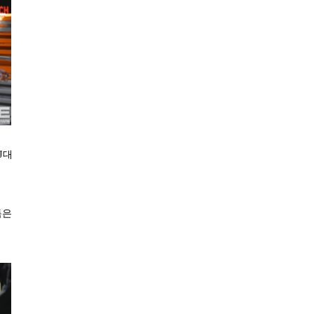
29.8℃
성산
29.7℃
서귀포
26.2℃
진주
25.0℃
강화
26.8℃
양평
25.5℃
이천
21.7℃
인제
J대
23.5℃
홍천
18.8℃
태백
21.6℃
정선군
독은
23.7℃
제천
23.7℃
보은
24.7℃
천안
29.8℃
보령
26.4℃
부여