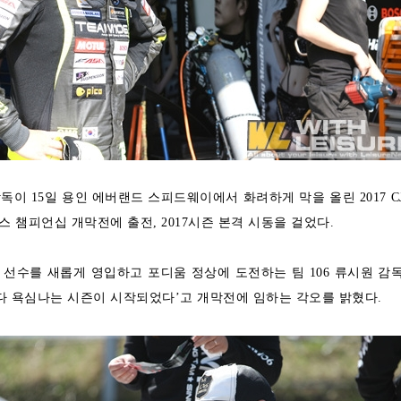
 감독이 15일 용인 에버랜드 스피드웨이에서 화려하게 막을 올린 2017 C
 챔피언십 개막전에 출전, 2017시즌 본격 시동을 걸었다.
선수를 새롭게 영입하고 포디움 정상에 도전하는 팀 106 류시원 감
다 욕심나는 시즌이 시작되었다’고 개막전에 임하는 각오를 밝혔다.