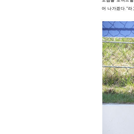
모습을 보여드릴
어 나가겠다.”라