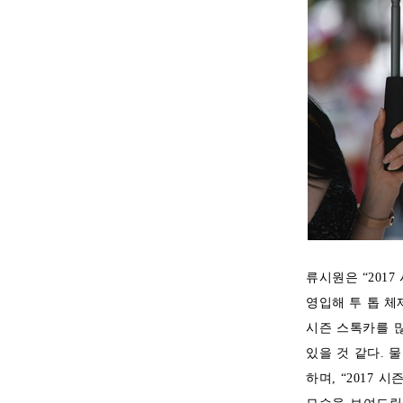
류시원은 “201
영입해 투 톱 체
시즌 스톡카를 많
있을 것 같다. 
하며, “2017