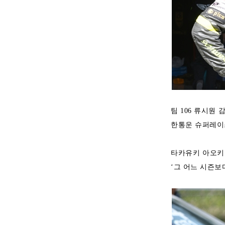
팀 106 류시원
한통운 슈퍼레이스
타카유키 아오키 
‘그 어느 시즌보