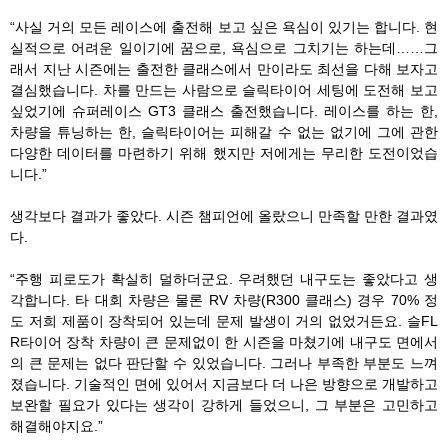
“사실 거의 모든 레이스에 출전해 보고 싶은 욕심이 있기는 합니다. 현
실적으로 어려운 일이기에 꿈으로, 욕심으로 그치기는 하는데……그
래서 지난 시즌에는 출전한 클래스에서 만이라도 최선을 다해 보자고
결심했습니다. 차를 만드는 사람으로 슬릭타이어 세팅에 도전해 보고
싶었기에 슈퍼레이스 GT3 클래스 출전했습니다. 레이스를 하는 한,
차량을 튜닝하는 한, 슬릭타이어는 피해갈 수 없는 없기에 그에 관한
다양한 데이터를 마련하기 위해 했지만 저에게는 무리한 도전이었습
니다.”
생각보다 결과가 좋았다. 시즌 챔피언에 올랐으니 만족할 만한 결과였
다.
“주행 피로도가 확실히 덜하더군요. 우려했던 내구도는 좋았다고 생
각합니다. 타 대회 차량은 물론 RV 차량(R300 클래스) 경우 70% 정
도 저희 제품이 장착되어 있는데 문제 발생이 거의 없었거든요. 슬FL
R타이어 장착 차량이 큰 문제없이 한 시즌을 마쳤기에 내구도 면에서
의 큰 문제는 없다 판단할 수 있었습니다. 그러나 부족한 부분도 느껴
졌습니다. 기술적인 면에 있어서 지금보다 더 나은 방향으로 개발하고
보완할 필요가 있다는 생각이 강하게 들었으니, 그 부분은 고민하고
해결해야지요.”