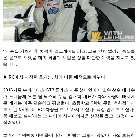
“내 손을 거쳐간 후 차량이 업그레이드 되고, 그로 인행 빨라진 속도를
온 몸으로 느꼈을 때의 희열과 보람은 정말 대단한 매력을 지니고 있
습니다.”
▶ RC에서 시작된 호기심, 차에 대한 애정으로 바뀌다
2016시즌 슈퍼레이스 GT3 클래스 시즌 챔피언이자 소속 선수 대다수
가 포디움에 오른 팀 닉스의 수장 김대혁 대표가 차와 사랑에 빠지게
된 계기는 아주 단순하고 평범했다. 초등학교 6학년 무렵 백화점에서
보게 된 아카데미 RC 차량을 보고 ‘가지고 싶다. 직접 만져보고 싶다.
꼭 해보고 싶다’라는 그 나이의 사내아이다운 생각을 했고, 그것이 시
작이었다.
호기심은 평범했지만 풀어나가는 방법은 그렇지 않았다. 사실 초등학