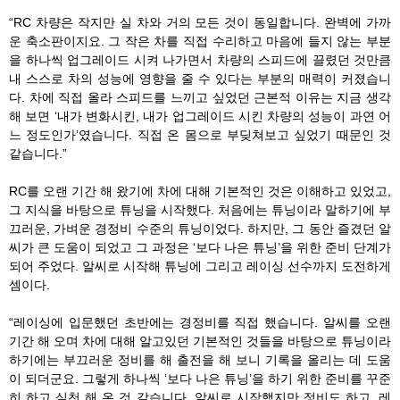
“RC 차량은 작지만 실 차와 거의 모든 것이 동일합니다. 완벽에 가까
운 축소판이지요. 그 작은 차를 직접 수리하고 마음에 들지 않는 부분
을 하나씩 업그레이드 시켜 나가면서 차량의 스피드에 끌렸던 것만큼
내 스스로 차의 성능에 영향을 줄 수 있다는 부분의 매력이 커졌습니
다. 차에 직접 올라 스피드를 느끼고 싶었던 근본적 이유는 지금 생각
해 보면 ‘내가 변화시킨, 내가 업그레이드 시킨 차량의 성능이 과연 어
느 정도인가’였습니다. 직접 온 몸으로 부딪쳐보고 싶었기 때문인 것
같습니다.”
RC를 오랜 기간 해 왔기에 차에 대해 기본적인 것은 이해하고 있었고,
그 지식을 바탕으로 튜닝을 시작했다. 처음에는 튜닝이라 말하기에 부
끄러운, 가벼운 경정비 수준의 튜닝이었다. 하지만, 그 동안 즐겼던 알
씨가 큰 도움이 되었고 그 과정은 ‘보다 나은 튜닝’을 위한 준비 단계가
되어 주었다. 알씨로 시작해 튜닝에 그리고 레이싱 선수까지 도전하게
셈이다.
“레이싱에 입문했던 초반에는 경정비를 직접 했습니다. 알씨를 오랜
기간 해 오며 차에 대해 알고있던 기본적인 것들을 바탕으로 튜닝이라
하기에는 부끄러운 정비를 해 출전을 해 보니 기록을 올리는 데 도움
이 되더군요. 그렇게 하나씩 ‘보다 나은 튜닝’을 하기 위한 준비를 꾸준
히 하고 실천 해 온 것 같습니다. 알씨로 시작했지만 정비도 하고, 레