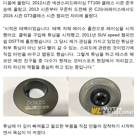
디움에 올랐다. 2012시즌 넥센스피드레이싱 TT100 클래스 시즌 준우
승에 올랐고, 2013 시즌부터 꾸준히 도전해 온 CJ슈퍼레이스에서도
2016 시즌 GT3클래스 시즌 챔피언 자리에 올랐다.
“시작은 태백이었습니다. 태백 자체 레이스 출전으로 레이싱을 시작
했어요. 클릭을 구입해 튜닝을 시작했고, 2011년 SUV speed 챔피언
쉽 DSTT에 출전했습니다. 그 당시 제가 관심을 가지고 있었던 튜닝은
하부 튜닝이 아닌 보다 빨리 갈 수 있는, 스피드에 관련된 것이었기에
직접 터빈을 바꾸고 랩핑도 했습니다. 그렇게 튜닝을 하고 테스트 해
보던 예전 친구들 중 다수가 현재는 모터스포츠 현장에서 자리잡고,
각자 자신의 역할을 충실히 하고 있는 중입니다.”
튜닝에 더 깊이 빠져들고 필요한 부품을 직접 만들어 장착하기 시작하
면서 욕심이 더 커졌다.