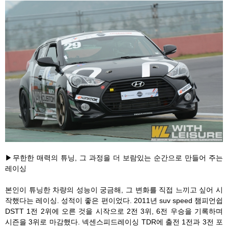
▶무한한 매력의 튜닝, 그 과정을 더 보람있는 순간으로 만들어 주는
레이싱
본인이 튜닝한 차량의 성능이 궁금해, 그 변화를 직접 느끼고 싶어 시
작했다는 레이싱. 성적이 좋은 편이었다. 2011년 suv speed 챔피언쉽
DSTT 1전 2위에 오른 것을 시작으로 2전 3위, 6전 우승을 기록하며
시즌을 3위로 마감했다. 넥센스피드레이싱 TDR에 출전 1전과 3전 포